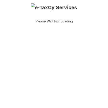
Συνεργάτες
Please Wait For Loading