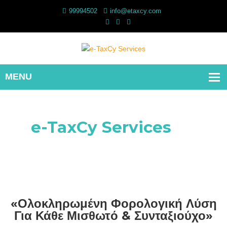
99994502
info@etaxcy.com
e-TaxCy Services
«Ολοκληρωμένη Φορολογική Λύση
Για Κάθε Μισθωτό & Συνταξιούχο»