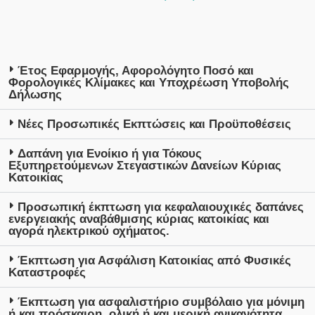
Έτος Εφαρμογής, Αφορολόγητο Ποσό και
Φορολογικές Κλίμακες και Υποχρέωση Υποβολής
Δήλωσης
Νέες Προσωπικές Εκπτώσεις και Προϋποθέσεις
Δαπάνη για Ενοίκιο ή για Τόκους
Εξυπηρετούμενων Στεγαστικών Δανείων Κύριας
Κατοικίας
Προσωπική έκπτωση για κεφαλαιουχικές δαπάνες
ενεργειακής αναβάθμισης κύριας κατοικίας και
αγορά ηλεκτρικού οχήματος.
Έκπτωση για Ασφάλιση Κατοικίας από Φυσικές
Καταστροφές
Έκπτωση για ασφαλιστήριο συμβόλαιο για μόνιμη
ή και πρόσκαιρη, ολική ή και μερική ανικανότητα