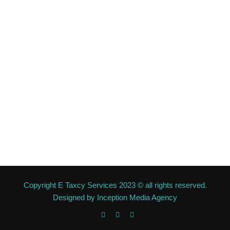
Copyright E Taxcy Services 2023 © all rights reserved.
Designed by
Inception Media Agency