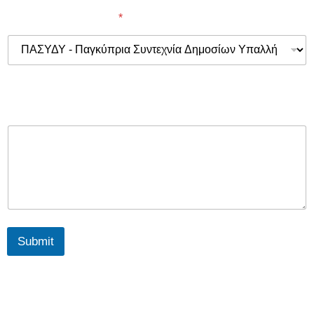
παραπέμφθηκε από
*
Παρακαλώ επιλέξετε ένα απο τα πιο πάνω!
Μήνυμα
Submit