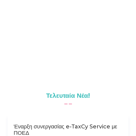
Τελευταία Νέα!
Έναρξη συνεργασίας e-TaxCy Service με
Tax
ΠΟΕΔ