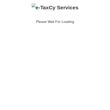
Συνεργάτες
Please Wait For Loading