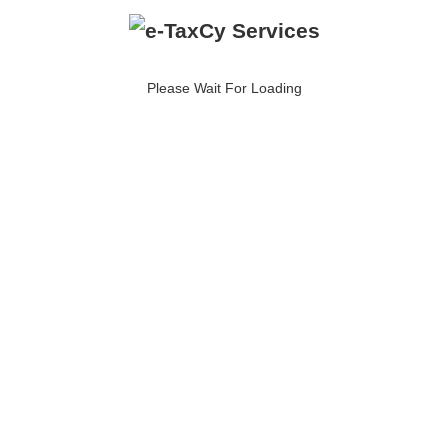
Συνεργάτες
Please Wait For Loading