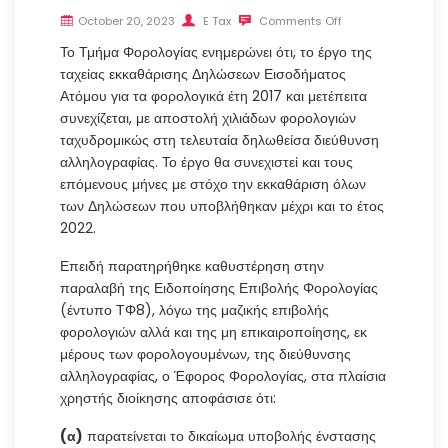
October 20, 2023
E Tax
Comments Off
Το Τμήμα Φορολογίας ενημερώνει ότι, το έργο της
ταχείας εκκαθάρισης Δηλώσεων Εισοδήματος
Ατόμου για τα φορολογικά έτη 2017 και μετέπειτα
συνεχίζεται, με αποστολή χιλιάδων φορολογιών
ταχυδρομικώς στη τελευταία δηλωθείσα διεύθυνση
αλληλογραφίας. Το έργο θα συνεχιστεί και τους
επόμενους μήνες με στόχο την εκκαθάριση όλων
των Δηλώσεων που υποβλήθηκαν μέχρι και το έτος
2022.
Επειδή παρατηρήθηκε καθυστέρηση στην
παραλαβή της Ειδοποίησης Επιβολής Φορολογίας
(έντυπο ΤΦ8), λόγω της μαζικής επιβολής
φορολογιών αλλά και της μη επικαιροποίησης, εκ
μέρους των φορολογουμένων, της διεύθυνσης
αλληλογραφίας, ο Έφορος Φορολογίας, στα πλαίσια
χρηστής διοίκησης αποφάσισε ότι:
(α)
παρατείνεται το δικαίωμα υποβολής ένστασης