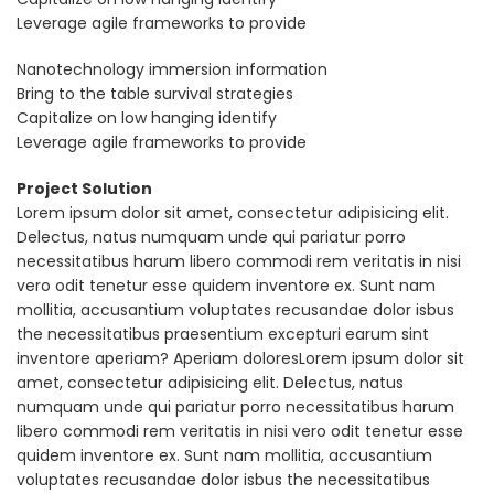
Leverage agile frameworks to provide
Nanotechnology immersion information
Bring to the table survival strategies
Capitalize on low hanging identify
Leverage agile frameworks to provide
Project Solution
Lorem ipsum dolor sit amet, consectetur adipisicing elit.
Delectus, natus numquam unde qui pariatur porro
necessitatibus harum libero commodi rem veritatis in nisi
vero odit tenetur esse quidem inventore ex. Sunt nam
mollitia, accusantium voluptates recusandae dolor isbus
the necessitatibus praesentium excepturi earum sint
inventore aperiam? Aperiam doloresLorem ipsum dolor sit
amet, consectetur adipisicing elit. Delectus, natus
numquam unde qui pariatur porro necessitatibus harum
libero commodi rem veritatis in nisi vero odit tenetur esse
quidem inventore ex. Sunt nam mollitia, accusantium
voluptates recusandae dolor isbus the necessitatibus