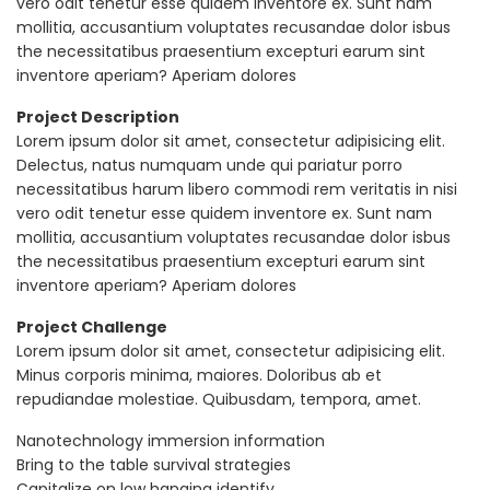
vero odit tenetur esse quidem inventore ex. Sunt nam
mollitia, accusantium voluptates recusandae dolor isbus
the necessitatibus praesentium excepturi earum sint
inventore aperiam? Aperiam dolores
Project Description
Lorem ipsum dolor sit amet, consectetur adipisicing elit.
Delectus, natus numquam unde qui pariatur porro
necessitatibus harum libero commodi rem veritatis in nisi
vero odit tenetur esse quidem inventore ex. Sunt nam
mollitia, accusantium voluptates recusandae dolor isbus
the necessitatibus praesentium excepturi earum sint
inventore aperiam? Aperiam dolores
Project Challenge
Lorem ipsum dolor sit amet, consectetur adipisicing elit.
Minus corporis minima, maiores. Doloribus ab et
repudiandae molestiae. Quibusdam, tempora, amet.
Nanotechnology immersion information
Bring to the table survival strategies
Capitalize on low hanging identify